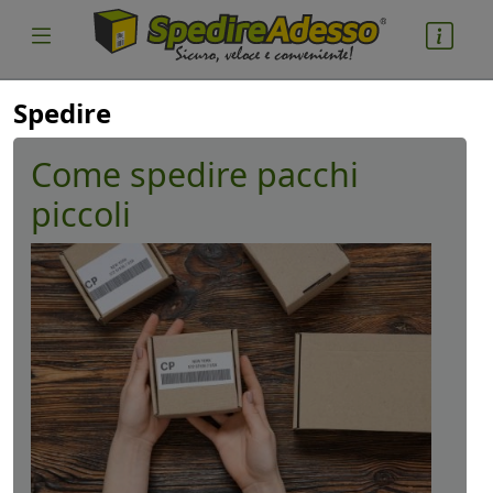
Spedire
Come spedire pacchi
piccoli