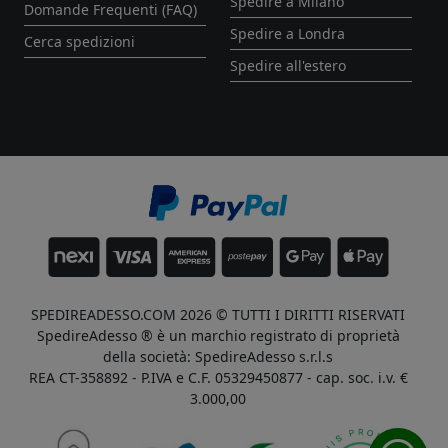
Spedire a Milano
Domande Frequenti (FAQ)
Spedire a Londra
Cerca spedizioni
Spedire all'estero
SPEDIREADESSO.COM 2026 © TUTTI I DIRITTI RISERVATI
SpedireAdesso ® è un marchio registrato di proprietà
della società: SpedireAdesso s.r.l.s
REA CT-358892 - P.IVA e C.F. 05329450877 - cap. soc. i.v. €
3.000,00