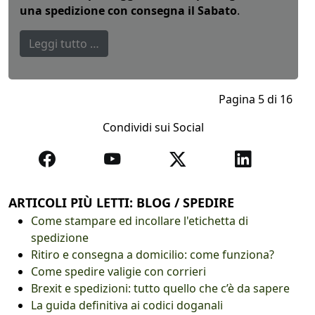
una spedizione con consegna il Sabato
.
Leggi tutto …
Pagina 5 di 16
Condividi sui Social
ARTICOLI PIÙ LETTI: BLOG / SPEDIRE
Come stampare ed incollare l'etichetta di
spedizione
Ritiro e consegna a domicilio: come funziona?
Come spedire valigie con corrieri
Brexit e spedizioni: tutto quello che c’è da sapere
La guida definitiva ai codici doganali