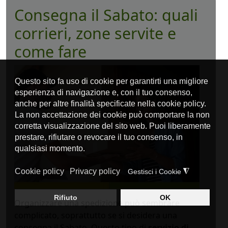
Consegna il Sabato: quali
corrieri, zone servite e
come fare
Organizzare una spedizione può sembrare
complicato, soprattutto se si desidera una
consegna il Sabato. Questo tipo di
servizio di