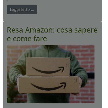
Leggi tutto …
Resa Amazon: cosa sapere
e come fare