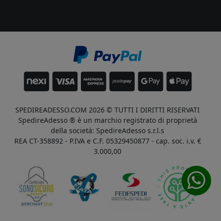
SPEDIREADESSO.COM 2026 © TUTTI I DIRITTI RISERVATI
SpedireAdesso ® è un marchio registrato di proprietà
della società: SpedireAdesso s.r.l.s
REA CT-358892 - P.IVA e C.F. 05329450877 - cap. soc. i.v. €
3.000,00