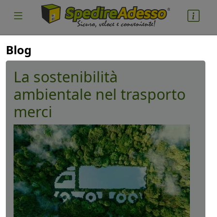
Blog
La sostenibilità
ambientale nel trasporto
merci