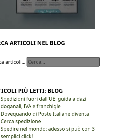
RCA ARTICOLI NEL BLOG
a articoli...
ICOLI PIÙ LETTI: BLOG
Spedizioni fuori dall'UE: guida a dazi
doganali, IVA e franchigie
Dovequando di Poste Italiane diventa
Cerca spedizione
Spedire nel mondo: adesso si può con 3
semplici click!