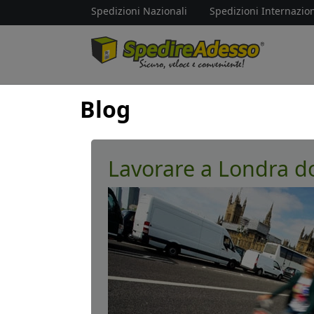
Spedizioni Nazionali
Spedizioni Internazion
Blog
Lavorare a Londra do