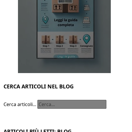
CERCA ARTICOLI NEL BLOG
Cerca articoli...
ARTICOLI PIÙ LETTI: BLOG