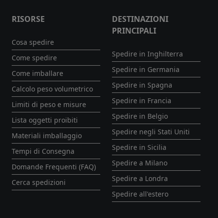
RISORSE
DESTINAZIONI
PRINCIPALI
Cosa spedire
Spedire in Inghilterra
Come spedire
Spedire in Germania
Come imballare
Spedire in Spagna
Calcolo peso volumetrico
Spedire in Francia
Limiti di peso e misure
Spedire in Belgio
Lista oggetti proibiti
Spedire negli Stati Uniti
Materiali imballaggio
Spedire in Sicilia
Tempi di Consegna
Spedire a Milano
Domande Frequenti (FAQ)
Spedire a Londra
Cerca spedizioni
Spedire all'estero