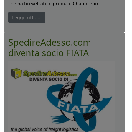
che ha brevettato e produce Chameleon.
Leggi tutto …
SpedireAdesso.com
diventa socio FIATA