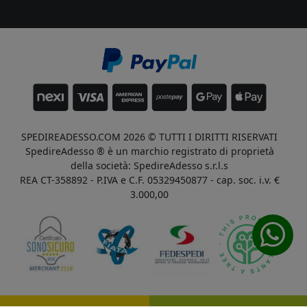
SPEDIREADESSO.COM 2026 © TUTTI I DIRITTI RISERVATI
SpedireAdesso ® è un marchio registrato di proprietà
della società: SpedireAdesso s.r.l.s
REA CT-358892 - P.IVA e C.F. 05329450877 - cap. soc. i.v. €
3.000,00