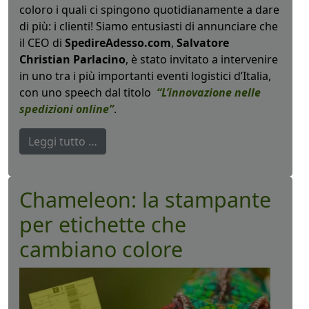
coloro i quali ci spingono quotidianamente a dare
di più: i clienti! Siamo entusiasti di annunciare che
il CEO di
SpedireAdesso.com
,
Salvatore
Christian Parlacino
, è stato invitato a intervenire
in uno tra i più importanti eventi logistici d’Italia,
con uno speech dal titolo
“L’innovazione nelle
spedizioni online”
.
Leggi tutto …
Chameleon: la stampante
per etichette che
cambiano colore