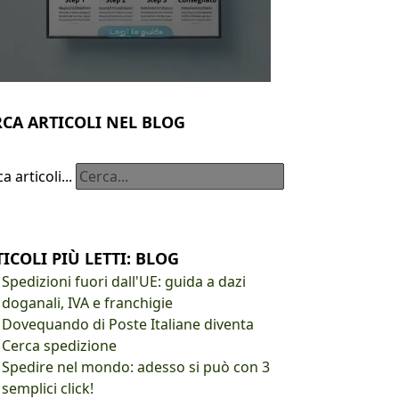
RCA ARTICOLI NEL BLOG
a articoli...
ICOLI PIÙ LETTI: BLOG
Spedizioni fuori dall'UE: guida a dazi
doganali, IVA e franchigie
Dovequando di Poste Italiane diventa
Cerca spedizione
Spedire nel mondo: adesso si può con 3
semplici click!