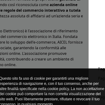
endo così riconosciuta come
azienda online
 le regole del commercio interattivo a tutela
tezza assoluta di affidarsi ad un’azienda seria e
Elettronico) è l'associazione di riferimento
del commercio elettronico in Italia. Fondata
ere lo sviluppo dell'e-commerce, AICEL fornisce
ociate, garantendo la conformità alle
zioni online. L'associazione promuove
ilità, contribuendo a creare un ambiente di
no online.
Pagi
Pag
Pag
Pag
andidato agli