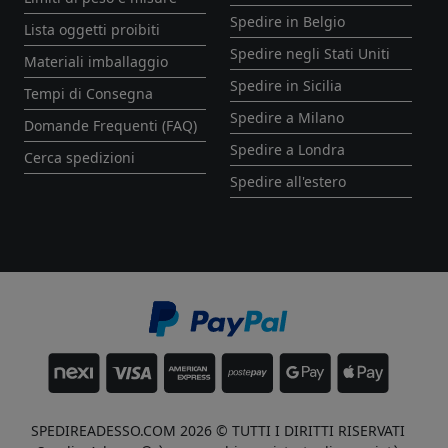
Spedire in Belgio
Lista oggetti proibiti
Spedire negli Stati Uniti
Materiali imballaggio
Spedire in Sicilia
Tempi di Consegna
Spedire a Milano
Domande Frequenti (FAQ)
Spedire a Londra
Cerca spedizioni
Spedire all'estero
SPEDIREADESSO.COM 2026 © TUTTI I DIRITTI RISERVATI