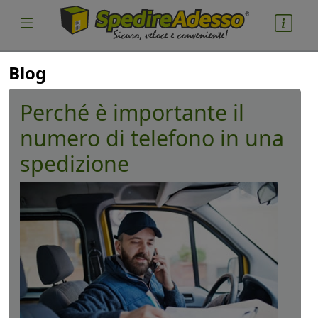
Blog
Perché è importante il
numero di telefono in una
spedizione