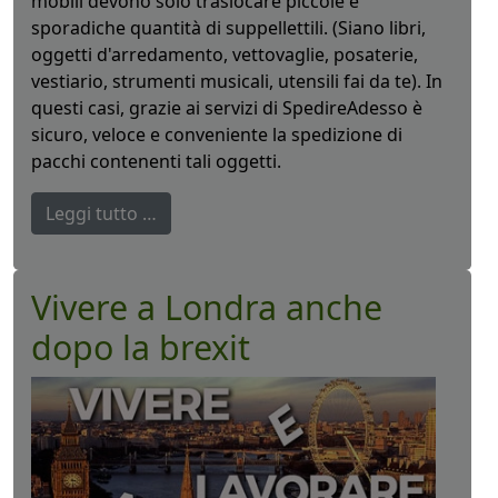
mobili devono solo traslocare piccole e
sporadiche quantità di suppellettili. (Siano libri,
oggetti d'arredamento, vettovaglie, posaterie,
vestiario, strumenti musicali, utensili fai da te). In
questi casi, grazie ai servizi di SpedireAdesso è
sicuro, veloce e conveniente la spedizione di
pacchi contenenti tali oggetti.
Leggi tutto …
Vivere a Londra anche
dopo la brexit