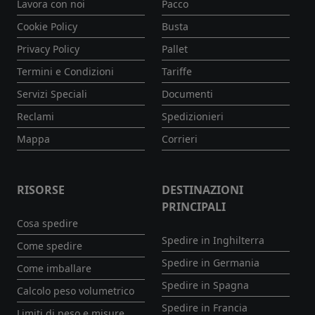
Lavora con noi
Pacco
Cookie Policy
Busta
Privacy Policy
Pallet
Termini e Condizioni
Tariffe
Servizi Speciali
Documenti
Reclami
Spedizionieri
Mappa
Corrieri
RISORSE
DESTINAZIONI
PRINCIPALI
Cosa spedire
Spedire in Inghilterra
Come spedire
Spedire in Germania
Come imballare
Spedire in Spagna
Calcolo peso volumetrico
Spedire in Francia
Limiti di peso e misure