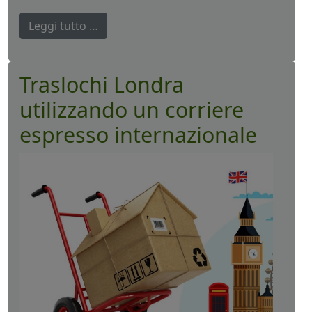
Leggi tutto …
Traslochi Londra
utilizzando un corriere
espresso internazionale