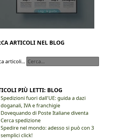
RCA ARTICOLI NEL BLOG
a articoli...
ICOLI PIÙ LETTI: BLOG
Spedizioni fuori dall'UE: guida a dazi
doganali, IVA e franchigie
Dovequando di Poste Italiane diventa
Cerca spedizione
Spedire nel mondo: adesso si può con 3
semplici click!