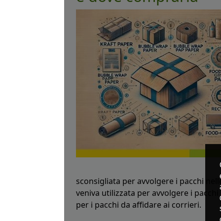
sconsigliata per avvolgere i pacchi nel
veniva utilizzata per avvolgere i pacchi
per i pacchi da affidare ai corrieri.