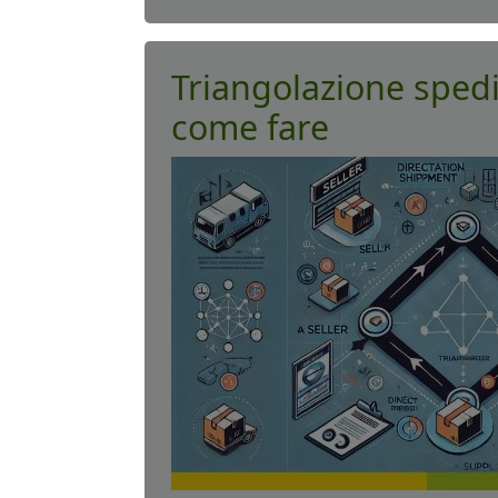
Triangolazione sped
come fare