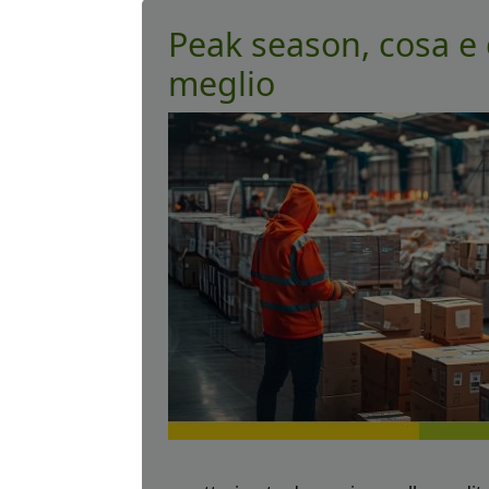
Peak season, cosa e 
meglio