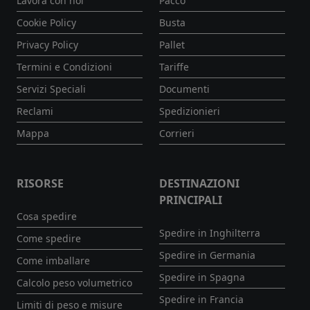
Lavora con noi
Pacco
Cookie Policy
Busta
Privacy Policy
Pallet
Termini e Condizioni
Tariffe
Servizi Speciali
Documenti
Reclami
Spedizionieri
Mappa
Corrieri
RISORSE
DESTINAZIONI
PRINCIPALI
Cosa spedire
Spedire in Inghilterra
Come spedire
Spedire in Germania
Come imballare
Spedire in Spagna
Calcolo peso volumetrico
Spedire in Francia
Limiti di peso e misure