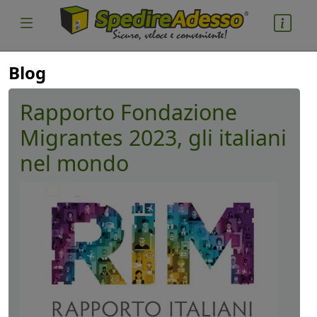
Blog
Rapporto Fondazione
Migrantes 2023, gli italiani
nel mondo