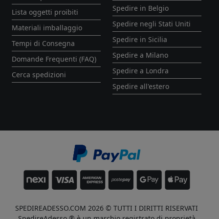
Spedire in Belgio
Lista oggetti proibiti
Spedire negli Stati Uniti
Materiali imballaggio
Spedire in Sicilia
Tempi di Consegna
Spedire a Milano
Domande Frequenti (FAQ)
Spedire a Londra
Cerca spedizioni
Spedire all'estero
SPEDIREADESSO.COM 2026 © TUTTI I DIRITTI RISERVATI
SpedireAdesso ® è un marchio registrato di proprietà