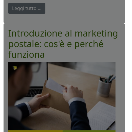
Leggi tutto …
Introduzione al marketing
postale: cos'è e perché
funziona